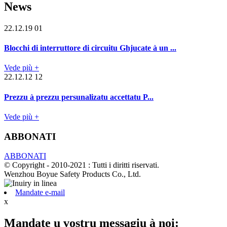
News
22.12.19 01
Blocchi di interruttore di circuitu Ghjucate à un ...
Vede più +
22.12.12 12
Prezzu à prezzu persunalizatu accettatu P...
Vede più +
ABBONATI
ABBONATI
© Copyright - 2010-2021 : Tutti i diritti riservati.
Wenzhou Boyue Safety Products Co., Ltd.
Mandate e-mail
x
Mandate u vostru messagiu à noi: