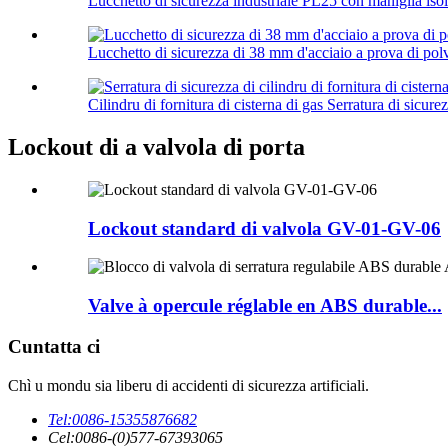
Lucchetto di sicurezza industriale PL25 con maniglia is
Lucchetto di sicurezza di 38 mm d'acciaio a prova di pol
Cilindru di fornitura di cisterna di gas Serratura di sicure
Lockout di a valvola di porta
Lockout standard di valvola GV-01-GV-06
Valve à opercule réglable en ABS durable...
Cuntatta ci
Chì u mondu sia liberu di accidenti di sicurezza artificiali.
Tel:
0086-15355876682
Cel:
0086-(0)577-67393065