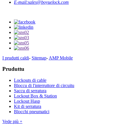
E-mail:
sales@boyuelock.com
I prudutti caldi
-
Sitemap
-
AMP Mobile
Pruduttu
Lockouts di cable
Bloccu di l'interruttore di circuitu
Saccu di serratura
Lockout Box & Station
Lockout Hasp
Kit di serratura
Blocchi pneumatici
Vede più +