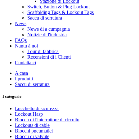
Stazione di Lockout
Switch, Button & Plug Lockout
Scaffolding Tags & Lockout Tags
Saccu di serratura
News
News di a cumpagnia
Notizie di l'industria
FAQs
Nantu à noi
Tour di fabbrica
Recensioni di i Clienti
Cuntatta ci
A casa
I prudutti
Saccu di serratura
I categurie
Lucchetto di sicurezza
Lockout Hasp
Bloccu di l'interruttore di circuitu
Lockouts di cable
Blocchi pneumatici
Bloccu di valvule